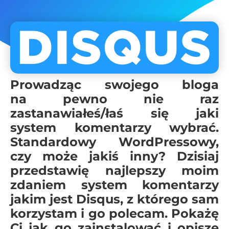
Prowadząc swojego bloga
na pewno nie raz
zastanawiałeś/łaś się jaki
system komentarzy wybrać.
Standardowy WordPressowy,
czy może jakiś inny? Dzisiaj
przedstawię najlepszy moim
zdaniem system komentarzy
jakim jest Disqus, z którego sam
korzystam i go polecam. Pokażę
Ci jak go zainstalować i opiszę