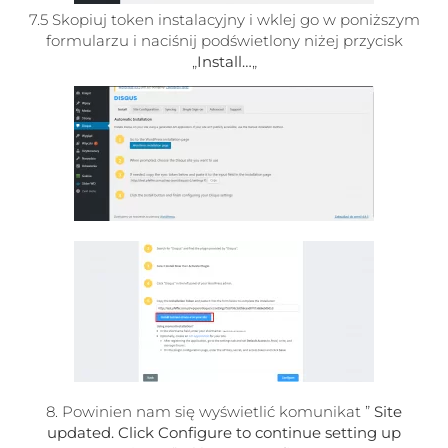
7.5 Skopiuj token instalacyjny i wklej go w poniższym
formularzu i naciśnij podświetlony niżej przycisk
„
Install…
„
8. Powinien nam się wyświetlić komunikat ”
Site
updated. Click Configure to continue setting up