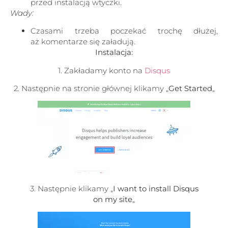
przed instalacją wtyczki.
Wady:
Czasami trzeba poczekać trochę dłużej,
aż komentarze się załadują.
Instalacja:
1. Zakładamy konto na
Disqus
2. Następnie na stronie głównej klikamy „
Get Started
„
3. Następnie klikamy „
I want to install Disqus
on my site
„