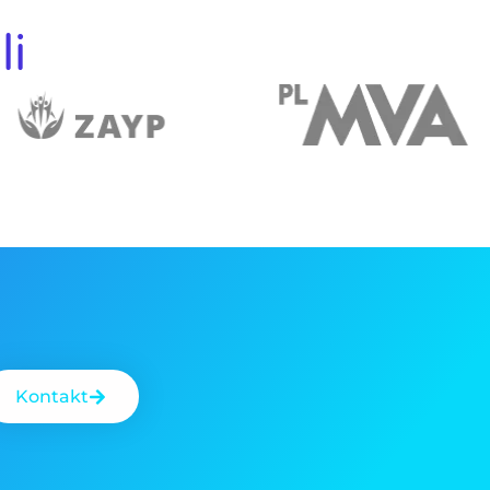
li
Kontakt