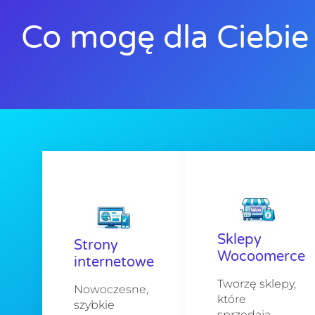
Co mogę dla Ciebie 
Sklepy
Strony
Wocoomerce
internetowe
Tworzę sklepy,
Nowoczesne,
które
szybkie
sprzedają.