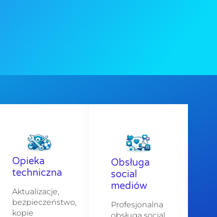
Opieka
Obsługa
techniczna
social
mediów
Aktualizacje,
bezpieczeństwo,
Profesjonalna
kopie
obsługa social