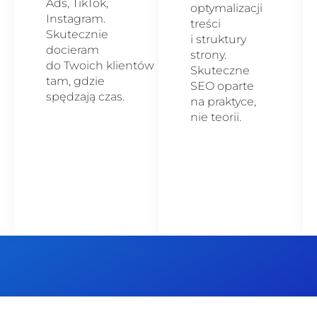
Ads, TikTok,
optymalizacji
Instagram.
treści
Skutecznie
i struktury
docieram
strony.
do Twoich klientów
Skuteczne
tam, gdzie
SEO oparte
spędzają czas.
na praktyce,
nie teorii.