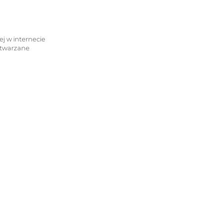
iej w internecie
etwarzane