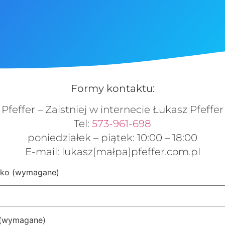
Formy kontaktu:
Pfeffer – Zaistniej w internecie Łukasz Pfeffer
Tel:
573-961-698
poniedziałek – piątek: 10:00 – 18:00
E-mail: lukasz[małpa]pfeffer.com.pl
isko (wymagane)
 (wymagane)