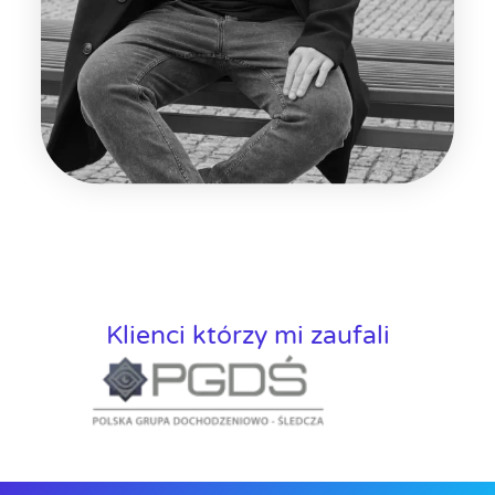
Klienci którzy mi zaufali