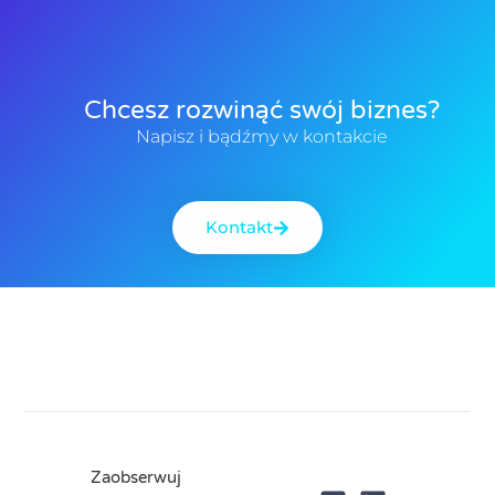
Chcesz rozwinąć swój biznes?
Napisz i bądźmy w kontakcie
Kontakt
Zaobserwuj