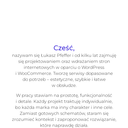
Cześć,
nazywam się Łukasz Pfeffer i od kilku lat zajmuję
się projektowaniem oraz wdrażaniem stron
internetowych w oparciu o WordPress
i WooCommerce. Tworzę serwisy dopasowane
do potrzeb – estetyczne, szybkie i łatwe
w obsłudze.
W pracy stawiam na prostotę, funkcjonalność
i detale. Każdy projekt traktuję indywidualnie,
bo każda marka ma inny charakter i inne cele.
Zamiast gotowych schematów, staram się
zrozumieć kontekst i zaproponować rozwiązanie,
które naprawdę działa.