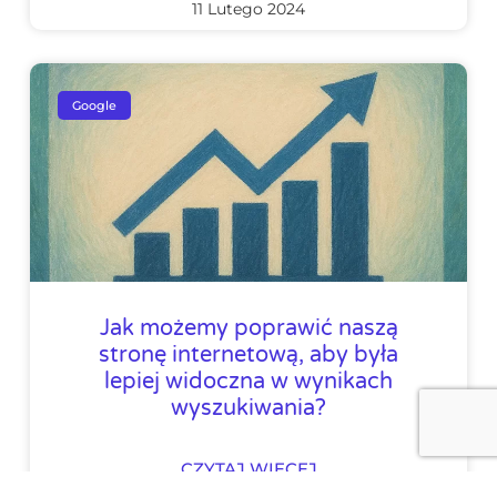
11 Lutego 2024
Google
Jak możemy poprawić naszą
stronę internetową, aby była
lepiej widoczna w wynikach
wyszukiwania?
CZYTAJ WIĘCEJ