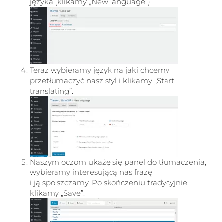
języka (klikamy „New language”).
Teraz wybieramy język na jaki chcemy
przetłumaczyć nasz styl i klikamy „Start
translating”.
Naszym oczom ukażę się panel do tłumaczenia,
wybieramy interesującą nas frazę
i ją spolszczamy. Po skończeniu tradycyjnie
klikamy „Save”.