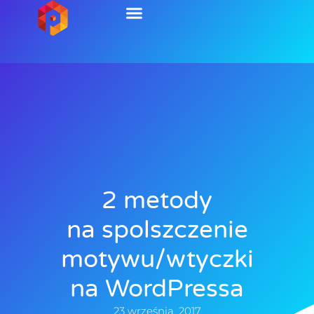
2 metody
na spolszczenie
motywu/wtyczki
na WordPressa
23 września, 2017