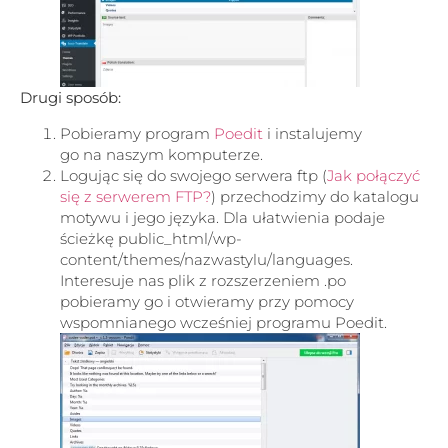
Drugi sposób:
Pobieramy program
Poedit
i instalujemy
go na naszym komputerze.
Logując się do swojego serwera ftp (
Jak połączyć
się z serwerem FTP?
) przechodzimy do katalogu
motywu i jego języka. Dla ułatwienia podaje
ścieżkę public_html/wp-
content/themes/nazwastylu/languages.
Interesuje nas plik z rozszerzeniem .po
pobieramy go i otwieramy przy pomocy
wspomnianego wcześniej programu Poedit.