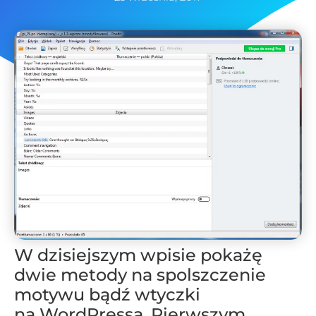
W dzisiejszym wpisie pokażę
dwie metody na spolszczenie
motywu bądź wtyczki
na WordPressa. Pierwszym